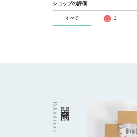
ショップの評価
すべて
2
関連商品
Related items