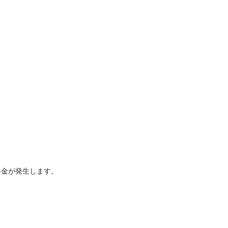
う
金が発生します。