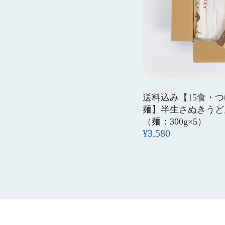
送料込み【15食・
麺】半生さぬきうど
（麺：300g×5）
¥3,580